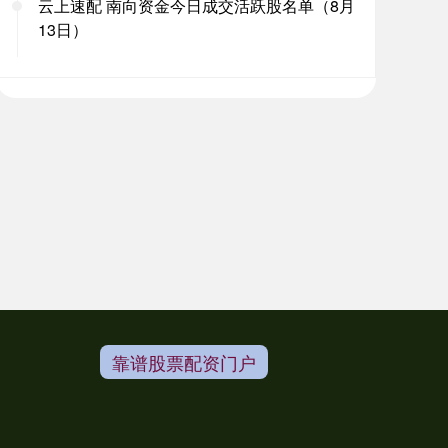
云上速配 南向资金今日成交活跃股名单（8月
13日）
靠谱股票配资门户