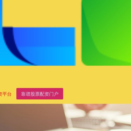
资平台
靠谱股票配资门户