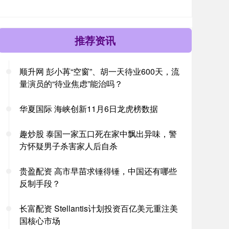
推荐资讯
顺升网 彭小苒“空窗”、胡一天待业600天，流
量演员的“待业焦虑”能治吗？
华夏国际 海峡创新11月6日龙虎榜数据
趣炒股 泰国一家五口死在家中飘出异味，警
方怀疑男子杀害家人后自杀
贵盈配资 高市早苗求锤得锤，中国还有哪些
反制手段？
长富配资 Stellantis计划投资百亿美元重注美
国核心市场