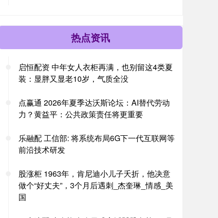
热点资讯
启恒配资 中年女人衣柜再满，也别留这4类夏
装：显胖又显老10岁，气质全没
点赢通 2026年夏季达沃斯论坛：AI替代劳动
力？黄益平：公共政策责任将更重要
乐融配 工信部: 将系统布局6G下一代互联网等
前沿技术研发
股涨柜 1963年，肯尼迪小儿子夭折，他决意
做个“好丈夫”，3个月后遇刺_杰奎琳_情感_美
国