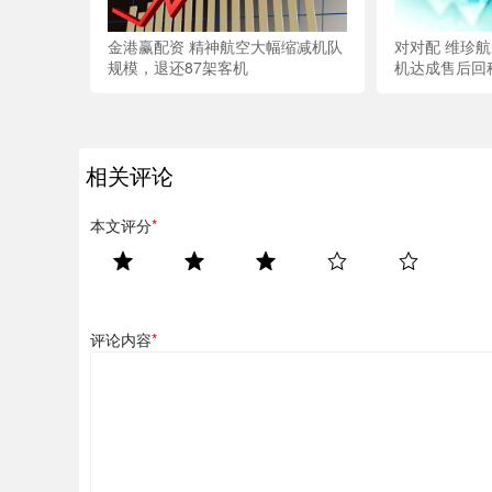
金港赢配资 精神航空大幅缩减机队
对对配 维珍航
规模，退还87架客机
机达成售后回
相关评论
本文评分
*
评论内容
*