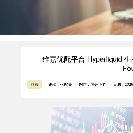
维嘉优配平台 Hyperliquid 生态
Fo
宣布
来源：亿配资
网站：信钰证券
日期：2025-1