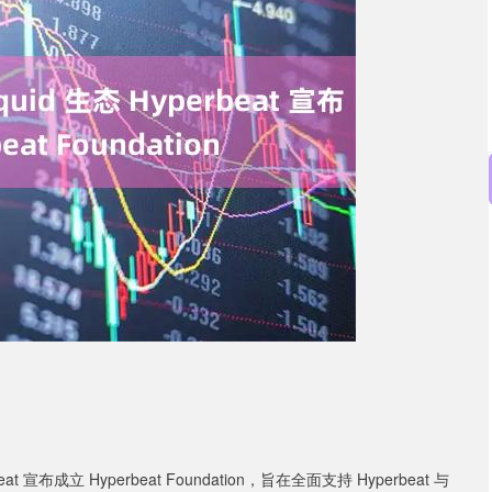
沪深300
4694.44
.42%
43.13
0.93%
 宣布成立 Hyperbeat Foundation，旨在全面支持 Hyperbeat 与