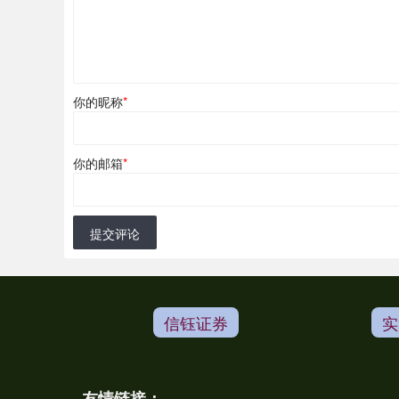
你的昵称
*
你的邮箱
*
提交评论
信钰证券
实
友情链接：