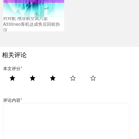
对对配 维珍航空就六架
A330neo客机达成售后回租协
议
相关评论
本文评分
*
评论内容
*