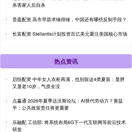
杀害家人后自杀
贵盈配资 高市早苗求锤得锤，中国还有哪些反制手段？
长富配资 Stellantis计划投资百亿美元重注美国核心市场
热点资讯
启恒配资 中年女人衣柜再满，也别留这4类夏装：显胖
又显老10岁，气质全没
点赢通 2026年夏季达沃斯论坛：AI替代劳动力？黄益
平：公共政策责任将更重要
乐融配 工信部: 将系统布局6G下一代互联网等前沿技术
研发