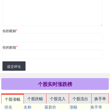
你的昵称
*
你的邮箱
*
提交评论
个股实时涨跌榜
个股跌幅
个股流入
个股流出
换手率
个股涨幅
排名
名称
最新价
涨幅
换手率