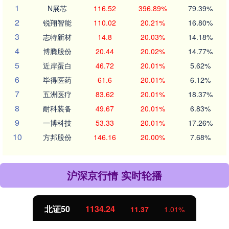
1
N展芯
116.52
396.89%
79.39%
2
锐翔智能
110.02
20.21%
16.80%
3
志特新材
14.8
20.03%
14.18%
4
博腾股份
20.44
20.02%
14.77%
5
近岸蛋白
46.72
20.01%
5.62%
6
毕得医药
61.6
20.01%
6.12%
7
五洲医疗
83.62
20.01%
18.37%
8
耐科装备
49.67
20.01%
6.83%
9
一博科技
53.33
20.01%
17.26%
10
方邦股份
146.16
20.00%
7.68%
沪深京行情 实时轮播
北证50
1134.24
11.37
1.01%