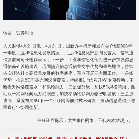
转自：证券时报
人民财讯4月21日电，4月21日，国新办举行新闻发布会介绍2026年
一季度工业和信息化发展情况，工业和信息化部新闻发言人、信息通
信发展司司长谢存表示，下一步，工业和信息化部将进一步加强信息
通信基础设施建设，巩固提升信息通信业竞争优势和领先地位，持续
夯实经济社会高质量发展的数字底座，重点开展三方面工作。一是扬
优势，推进5G千兆光网深度覆盖，持续推进“信号升格”专项行动，不
断提升网络覆盖水平和供给能力；二是促升级，加快5G规模商用，推
动双千兆网络向双万兆演进，加快移动物联网万物智联发展；三是抓
协同，系统布局6G下一代互联网等前沿技术研发，推动信息通信业与
垂直行业协同创新。
信钰证券提示：文章来自网络，不代表本站观点。
上一篇：
股涨柜 1963年，肯尼迪小儿子夭折，他决意做个“好丈