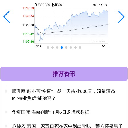
推荐资讯
顺升网 彭小苒“空窗”、胡一天待业600天，流量演员
的“待业焦虑”能治吗？
华夏国际 海峡创新11月6日龙虎榜数据
趣炒股 泰国一家五口死在家中飘出异味，警方怀疑男子