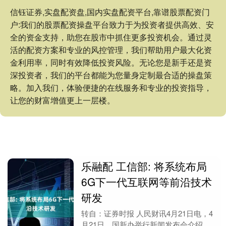
信钰证券,实盘配资盘,国内实盘配资平台,靠谱股票配资门
户:我们的股票配资操盘平台致力于为投资者提供高效、安
全的资金支持，助您在股市中抓住更多投资机会。通过灵
活的配资方案和专业的风控管理，我们帮助用户最大化资
金利用率，同时有效降低投资风险。无论您是新手还是资
深投资者，我们的平台都能为您量身定制最合适的操盘策
略。加入我们，体验便捷的在线服务和专业的投资指导，
让您的财富增值更上一层楼。
乐融配 工信部: 将系统布局
6G下一代互联网等前沿技术
研发
转自：证券时报 人民财讯4月21日电，4
月21日，国新办举行新闻发布会介绍