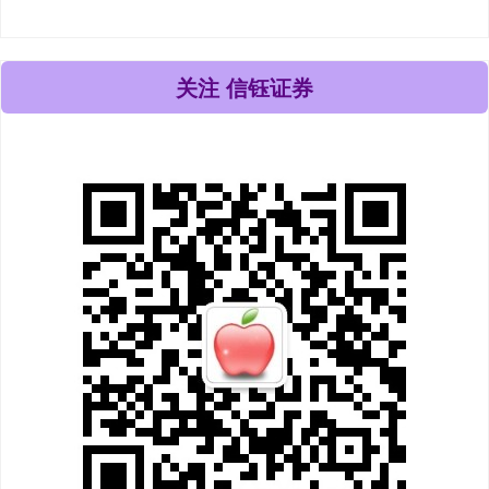
关注 信钰证券