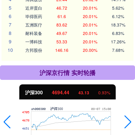
5
近岸蛋白
46.72
20.01%
5.62%
6
毕得医药
61.6
20.01%
6.12%
7
五洲医疗
83.62
20.01%
18.37%
8
耐科装备
49.67
20.01%
6.83%
9
一博科技
53.33
20.01%
17.26%
10
方邦股份
146.16
20.00%
7.68%
沪深京行情 实时轮播
北证50
1134.24
%
11.37
1.01