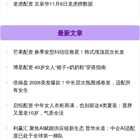
老虎配资 京泉华11月6日龙虎榜数据
最新文章
芒果配资 换季发型纠结症救星！韩式颅顶层次长发
博星配资 40岁女人“裙子+奶奶鞋”穿搭指南
倍操盘 2026美发爆款！中长层次氛围感卷发，适配所
有女生
启恒配资 中年女人衣柜再满，也别留这4类夏装：显胖
又显老10岁，气质全没
利赢汇 聚焦AI赋能供应链新生态 普华永道：中企AI适配
度已处于全球第一梯队