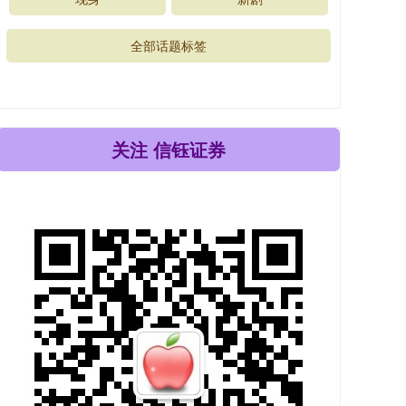
全部话题标签
关注 信钰证券