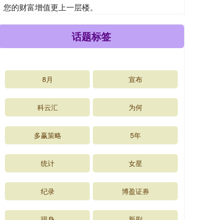
您的财富增值更上一层楼。
话题标签
8月
宣布
科云汇
为何
多赢策略
5年
统计
女星
纪录
博盈证券
现身
新剧