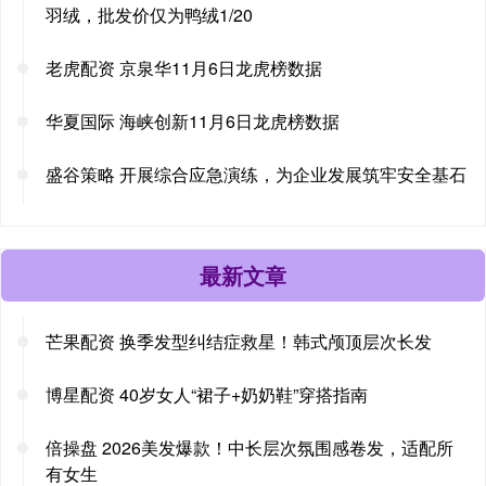
羽绒，批发价仅为鸭绒1/20
老虎配资 京泉华11月6日龙虎榜数据
华夏国际 海峡创新11月6日龙虎榜数据
盛谷策略 开展综合应急演练，为企业发展筑牢安全基石
最新文章
芒果配资 换季发型纠结症救星！韩式颅顶层次长发
博星配资 40岁女人“裙子+奶奶鞋”穿搭指南
倍操盘 2026美发爆款！中长层次氛围感卷发，适配所
有女生