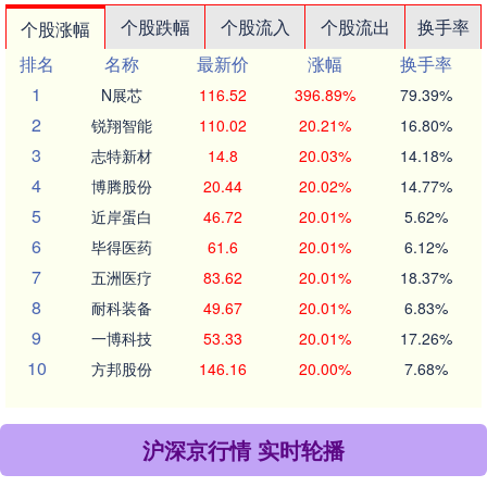
个股跌幅
个股流入
个股流出
换手率
个股涨幅
排名
名称
最新价
涨幅
换手率
1
N展芯
116.52
396.89%
79.39%
2
锐翔智能
110.02
20.21%
16.80%
3
志特新材
14.8
20.03%
14.18%
4
博腾股份
20.44
20.02%
14.77%
5
近岸蛋白
46.72
20.01%
5.62%
6
毕得医药
61.6
20.01%
6.12%
7
五洲医疗
83.62
20.01%
18.37%
8
耐科装备
49.67
20.01%
6.83%
9
一博科技
53.33
20.01%
17.26%
10
方邦股份
146.16
20.00%
7.68%
沪深京行情 实时轮播