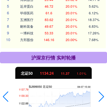
5
近岸蛋白
46.72
20.01%
5.62%
6
毕得医药
61.6
20.01%
6.12%
7
五洲医疗
83.62
20.01%
18.37%
8
耐科装备
49.67
20.01%
6.83%
9
一博科技
53.33
20.01%
17.26%
10
方邦股份
146.16
20.00%
7.68%
沪深京行情 实时轮播
北证50
1134.24
11.37
1.01%