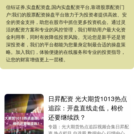
信钰证券,实盘配资盘,国内实盘配资平台,靠谱股票配资门
户:我们的股票配资操盘平台致力于为投资者提供高效、安
全的资金支持，助您在股市中抓住更多投资机会。通过灵
活的配资方案和专业的风控管理，我们帮助用户最大化资
金利用率，同时有效降低投资风险。无论您是新手还是资
深投资者，我们的平台都能为您量身定制最合适的操盘策
略。加入我们，体验便捷的在线服务和专业的投资指导，
让您的财富增值更上一层楼。
日昇配资 光大期货1013热点
追踪：开盘直线走低，棉价
还要继续跌？
专题：光大期货热点追踪视频合集日昇配
资 热点栏目 自选股 数据中心 行情中心