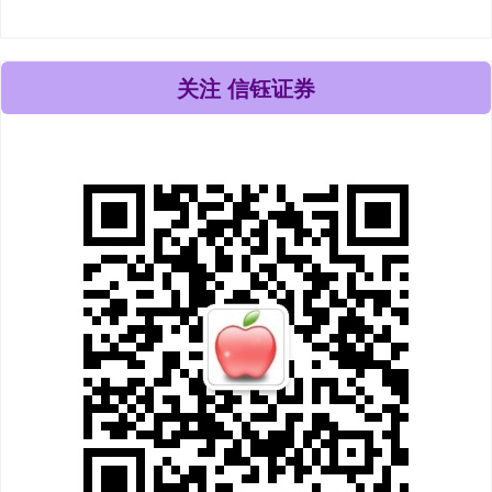
关注 信钰证券