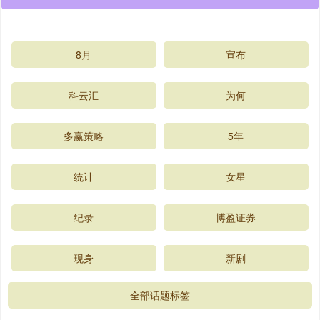
8月
宣布
科云汇
为何
多赢策略
5年
统计
女星
纪录
博盈证券
现身
新剧
全部话题标签