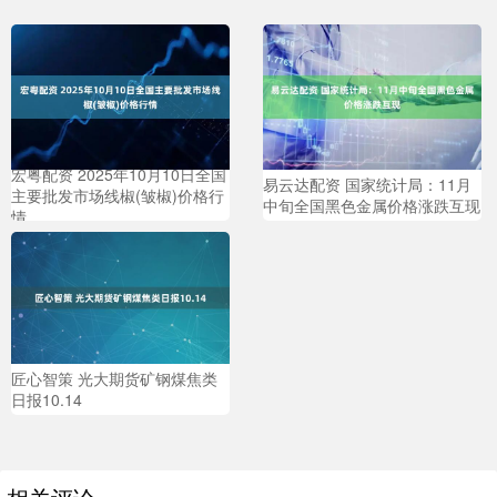
宏粤配资 2025年10月10日全国
易云达配资 国家统计局：11月
主要批发市场线椒(皱椒)价格行
中旬全国黑色金属价格涨跌互现
情
匠心智策 光大期货矿钢煤焦类
日报10.14