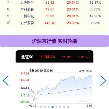
7
五洲医疗
83.62
20.01%
18.37%
8
耐科装备
49.67
20.01%
6.83%
9
一博科技
53.33
20.01%
17.26%
10
方邦股份
146.16
20.00%
7.68%
沪深京行情 实时轮播
北证50
1134.24
11.37
1.01%