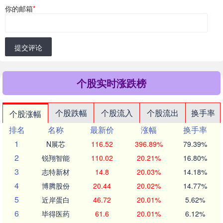
你的邮箱
*
提交评论
个股实时涨跌榜
个股跌幅
个股流入
个股流出
换手率
个股涨幅
排名
名称
最新价
涨幅
换手率
1
N展芯
116.52
396.89%
79.39%
2
锐翔智能
110.02
20.21%
16.80%
3
志特新材
14.8
20.03%
14.18%
4
博腾股份
20.44
20.02%
14.77%
5
近岸蛋白
46.72
20.01%
5.62%
6
毕得医药
61.6
20.01%
6.12%