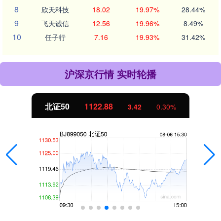
8
欣天科技
18.02
19.97%
28.44%
9
飞天诚信
12.56
19.96%
8.49%
10
任子行
7.16
19.93%
31.42%
沪深京行情 实时轮播
北证50
1122.88
3.42
0.30%