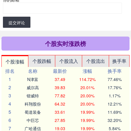
提交评论
个股实时涨跌榜
个股跌幅
个股流入
个股流出
换手率
个股涨幅
排名
名称
最新价
涨幅
换手率
1
N津富
37.49
114.72%
77.46%
2
威尔高
39.83
20.01%
17.76%
3
锴威特
77.82
20.00%
1.17%
4
科翔股份
64.32
20.00%
12.21%
5
蜀道装备
33.61
19.99%
11.69%
6
中巨芯
27.85
19.99%
32.20%
7
广哈通信
19.03
19.99%
5.84%