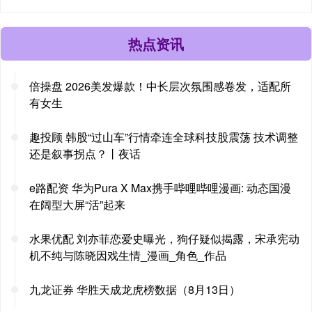
热点资讯
倍操盘 2026美发爆款！中长层次氛围感卷发，适配所
有女生
趣投顾 韩股“过山车”行情牵连全球科技股震荡 技术调整
还是叙事拐点？丨夜话
e路配资 华为Pura X Max携手哔哩哔哩漫画: 动态国漫
在阔型大屏“活”起来
水果优配 刘亦菲恋爱史曝光，狗仔疑似揭露，宋承宪动
机不纯与陈晓因戏生情_漫画_角色_作品
九龙证券 华胜天成龙虎榜数据（8月13日）