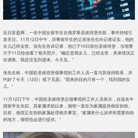
近日富盈网，一名中国女留学生在俄罗斯圣彼得堡失联，事件持续引
发关注。11月12日中午，涉事留学生的父亲张先生向记者证实，他的
女儿已经去世。张先生告诉记者，他已于10日前往圣彼得堡，当地警
方于11日给他看了相关照片。“确定是我女儿，已经去世，具体情况正
在调查。我还没见到遗体。今天见。”
张先生称，中国驻圣彼得堡领事馆的工作人员一直与其保持联系，并
约好了今天（12日）线下见面。“我来的目的只有一个，找到我的女
儿。”
11月12日下午，中国驻圣彼得堡总领事馆的工作人员表示，自该名中
国留学生失踪、其家属求助以来，领馆一直在为家属提供相应协助。
目前，领馆正在协助家属处理相关事宜。“家属有什么诉求和需要协助
的地方，领馆也会进行提供。”