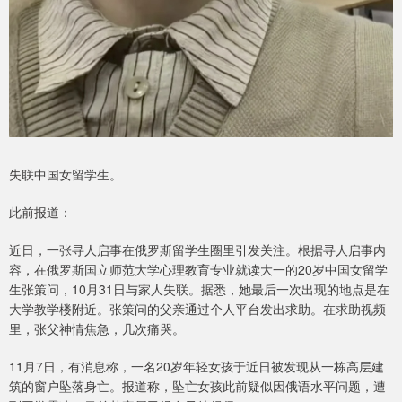
失联中国女留学生。
此前报道：
近日，一张寻人启事在俄罗斯留学生圈里引发关注。根据寻人启事内
容，在俄罗斯国立师范大学心理教育专业就读大一的20岁中国女留学
生张策问，10月31日与家人失联。据悉，她最后一次出现的地点是在
大学教学楼附近。张策问的父亲通过个人平台发出求助。在求助视频
里，张父神情焦急，几次痛哭。
11月7日，有消息称，一名20岁年轻女孩于近日被发现从一栋高层建
筑的窗户坠落身亡。报道称，坠亡女孩此前疑似因俄语水平问题，遭