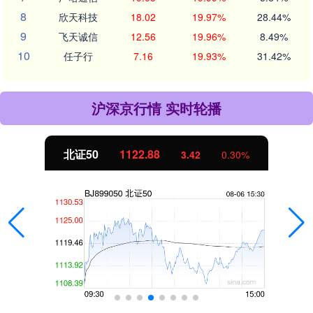
8
欣天科技
18.02
19.97%
28.44%
9
飞天诚信
12.56
19.96%
8.49%
10
任子行
7.16
19.93%
31.42%
沪深京行情 实时轮播
北证50
1122.88
3.42
0.30%