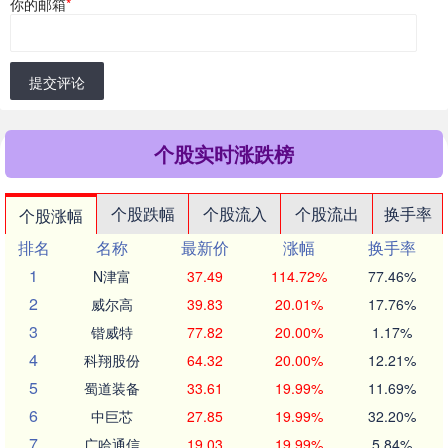
你的邮箱
*
提交评论
个股实时涨跌榜
个股跌幅
个股流入
个股流出
换手率
个股涨幅
排名
名称
最新价
涨幅
换手率
1
N津富
37.49
114.72%
77.46%
2
威尔高
39.83
20.01%
17.76%
3
锴威特
77.82
20.00%
1.17%
4
科翔股份
64.32
20.00%
12.21%
5
蜀道装备
33.61
19.99%
11.69%
6
中巨芯
27.85
19.99%
32.20%
7
广哈通信
19.03
19.99%
5.84%