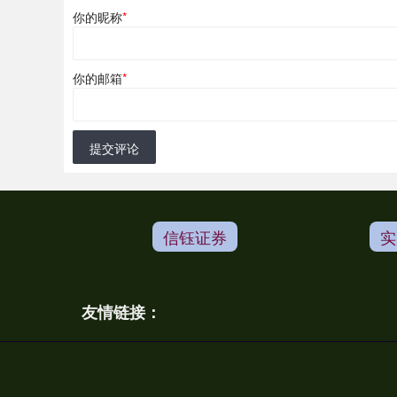
你的昵称
*
你的邮箱
*
提交评论
信钰证券
实
友情链接：