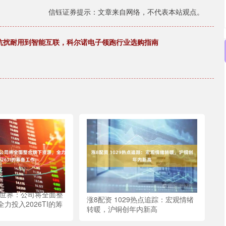
信钰证券提示：文章来自网络，不代表本站观点。
：从抗扰耐用到智能互联，科尔诺电子领跑行业选购指南
美世界：公司将全面整
涨8配资 1029热点追踪：宏观情绪
力投入2026TI的筹
转暖，沪铜创年内新高