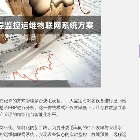
沪深300
4651.31
-0.24%
-6.85
-0.15%
质记录的方式管理多台烧毛设备。工人需定时对各设备进行巡回检
总至ERP进行分析。这一传统模式不仅效率低下，且存在数据共享
产管理的精细化与智能化水平。
网络化、智能化的新阶段。为提升烧毛车间的生产效率与管理水
控运维物联网系统，实现设备状态的实时监控、故障预警、远程运