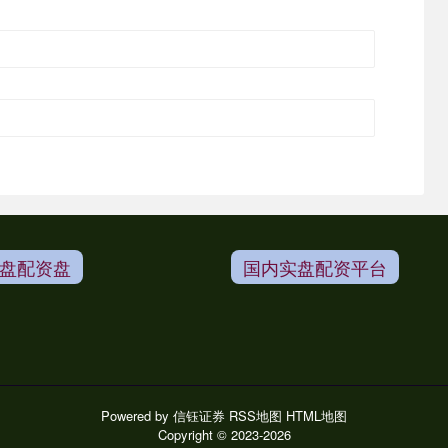
盘配资盘
国内实盘配资平台
Powered by
信钰证券
RSS地图
HTML地图
Copyright
© 2023-2026