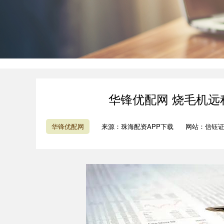
华锋优配网 烧毛机
华锋优配网
来源：珠海配资APP下载
网站：信钰