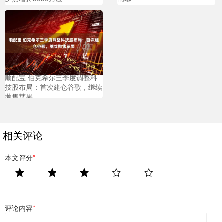
顺配宝 伯克希尔三季度调整科
技股布局：首次建仓谷歌，继续
抛售苹果
相关评论
本文评分
*
评论内容
*