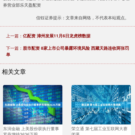
券营业部乐天盈配资
信钰证券提示：文章来自网络，不代表本站观点。
上一篇：
亿配资 漳州发展11月6日龙虎榜数据
下一篇：
股市配资 8家上市公司暴露环境风险 西藏天路连收两张罚
单
相关文章
东润金融 上美股份获执行董事
荣立通 第七届工业互联网大赛
罗燕增持3636万股
闭幕