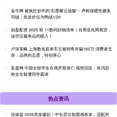
金牛网 被疯狂炒作的“石墨烯云绒服”：声称保暖性媲美
羽绒，批发价仅为鸭绒1/20
创盈配资 2025 双 11数码好物清单｜自用送礼两相宜，
这些宝藏单品闭眼入！
卢深策略 上海数名蔚来车主被销售诈骗160万 消费者无
奈：品牌的态度，特别寒心
富盈网 中国女留学生在俄罗斯身亡 领馆回应：有消息
称女生疑遭同学霸凌
热点资讯
倍操盘 2026美发爆款！中长层次氛围感卷发，适配所