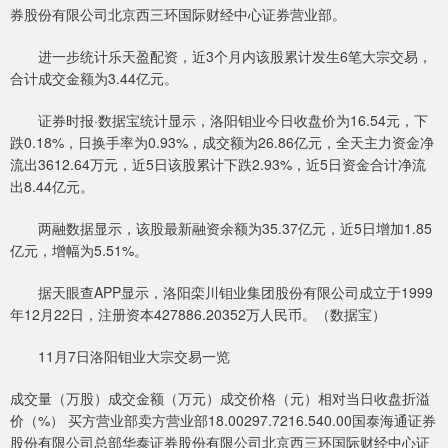
券股份有限公司北京西三环国际财经中心证券营业部。
进一步统计乐天盈配资，近3个月内该股累计发生6笔大宗交易，
合计成交金额为3.44亿元。
证券时报·数据宝统计显示，洛阳钼业今日收盘价为16.54元，下
跌0.18%，日换手率为0.93%，成交额为26.86亿元，全天主力资金净
流出3612.64万元，近5日该股累计下跌2.93%，近5日资金合计净流
出8.44亿元。
两融数据显示，该股最新融资余额为35.37亿元，近5日增加1.85
亿元，增幅为5.51%。
据天眼查APP显示，洛阳栾川钼业集团股份有限公司成立于1999
年12月22日，注册资本427886.20352万人民币。（数据宝）
11月7日洛阳钼业大宗交易一览
成交量（万股）成交金额（万元）成交价格（元）相对当日收盘折溢
价（%） 买方营业部卖方营业部18.00297.7216.540.00国泰海通证券
股份有限公司总部华泰证券股份有限公司北京西三环国际财经中心证