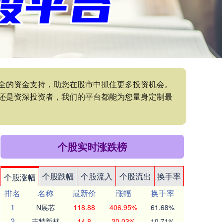
安全的资金支持，助您在股市中抓住更多投资机会。
还是资深投资者，我们的平台都能为您量身定制最
个股实时涨跌榜
个股跌幅
个股流入
个股流出
换手率
个股涨幅
排名
名称
最新价
涨幅
换手率
1
N展芯
118.88
406.95%
61.68%
2
志特新材
14.8
20.03%
10.71%