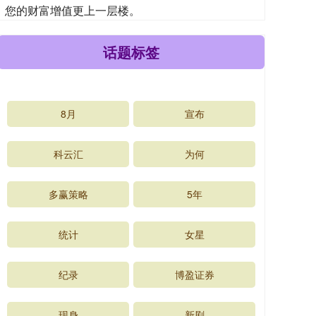
您的财富增值更上一层楼。
话题标签
8月
宣布
科云汇
为何
多赢策略
5年
统计
女星
纪录
博盈证券
现身
新剧