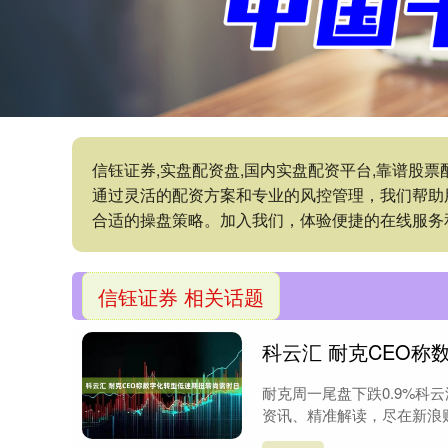
信钰证券,实盘配资盘,国内实盘配资平台,靠谱股
通过灵活的配资方案和专业的风控管理，我们帮助
合适的操盘策略。加入我们，体验便捷的在线服务
信钰证券 相关话题
科云汇 耐克CEO
耐克周一尾盘下跌0.9%科
资讯、精准解读，尽在新浪财经A