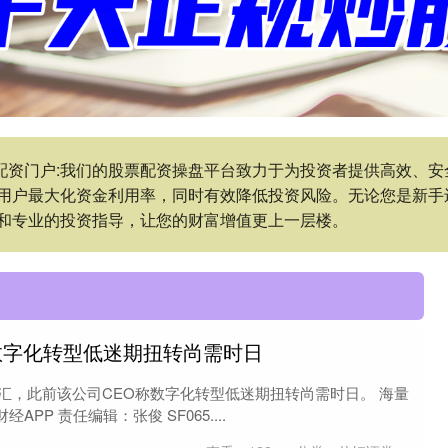
票配资门户:我们的股票配资操盘平台致力于为投资者提供高效、
用户最大化资金利用率，同时有效降低投资风险。无论您是新手
和专业的投资指导，让您的财富增值更上一层楼。
称数字化转型低迷期扭转尚需时日
云汇，此前该公司CEO称数字化转型低迷期扭转尚需时日。 海量
PP 责任编辑：张俊 SF065....