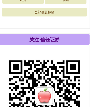
全部话题标签
关注 信钰证券